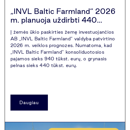
„INVL Baltic Farmland“ 2026
m. planuoja uždirbti 440...
Į žemės ūkio paskirties žemę investuojančios
AB „INVL Baltic Farmland“ valdyba patvirtino
2026 m. veiklos prognozes. Numatoma, kad
„INVL Baltic Farmland“ konsoliduotosios
pajamos sieks 940 tūkst. eurų, o grynasis
pelnas sieks 440 tūkst. eurų.
Daugiau