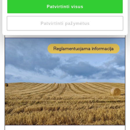
Patvirtinti visus
Daugiau
Patvirtinti pažymėtus
Reglamentuojama informacija