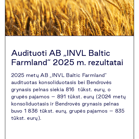
Audituoti AB „INVL Baltic
Farmland“ 2025 m. rezultatai
2025 metų AB „INVL Baltic Farmland“
audituotas konsoliduotasis bei Bendrovės
grynasis pelnas siekia 816 tūkst. eurų, o
grupės pajamos – 891 tūkst. eurų (2024 metų
konsoliduotasis ir Bendrovės grynasis pelnas
buvo 1 836 tūkst. eurų, grupės pajamos – 835
tūkst. eurų).