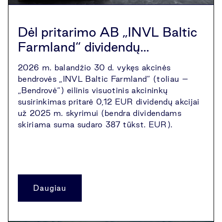
Dėl pritarimo AB „INVL Baltic
Farmland“ dividendų...
2026 m. balandžio 30 d. vykęs akcinės
bendrovės „INVL Baltic Farmland“ (toliau –
„Bendrovė“) eilinis visuotinis akcininkų
susirinkimas pritarė 0,12 EUR dividendų akcijai
už 2025 m. skyrimui (bendra dividendams
skiriama suma sudaro 387 tūkst. EUR).
Daugiau