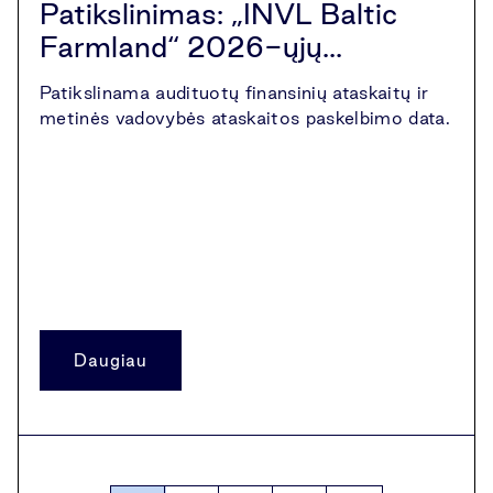
Patikslinimas: „INVL Baltic
Farmland“ 2026-ųjų...
Patikslinama audituotų finansinių ataskaitų ir
metinės vadovybės ataskaitos paskelbimo data.
Daugiau