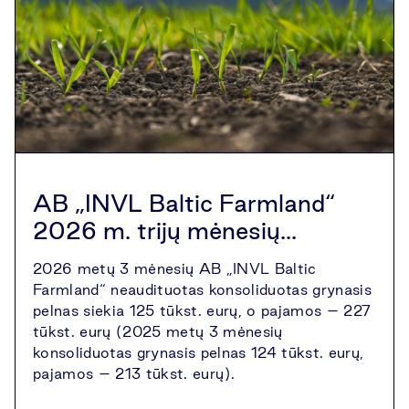
AB „INVL Baltic Farmland“
2026 m. trijų mėnesių...
2026 metų 3 mėnesių AB „INVL Baltic
Farmland“ neaudituotas konsoliduotas grynasis
pelnas siekia 125 tūkst. eurų, o pajamos – 227
tūkst. eurų (2025 metų 3 mėnesių
konsoliduotas grynasis pelnas 124 tūkst. eurų,
pajamos – 213 tūkst. eurų).