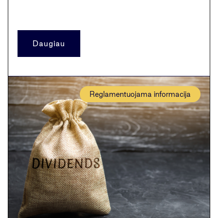
Daugiau
Reglamentuojama informacija