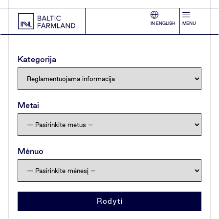
IN ENGLISH
MENU
Kategorija
Metai
Mėnuo
Rodyti