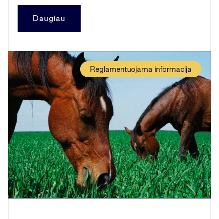
Daugiau
Reglamentuojama informacija