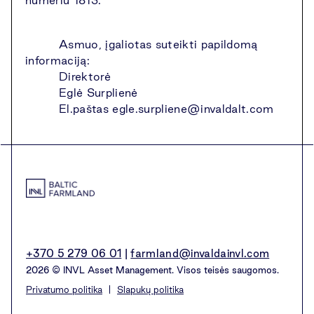
Asmuo, įgaliotas suteikti papildomą
informaciją:
Direktorė
Eglė Surplienė
El.paštas
egle.surpliene@invaldalt.com
+370 5 279 06 01
|
farmland@invaldainvl.com
2026 © INVL Asset Management. Visos teisės saugomos.
Privatumo politika
Slapukų politika