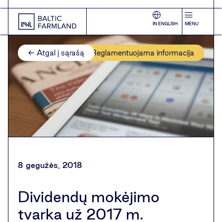
IN ENGLISH
MENU
← Atgal į sąrašą
Reglamentuojama informacija
8 gegužės, 2018
Dividendų mokėjimo
tvarka už 2017 m.