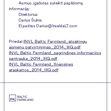
Asmuo, įgaliotas suteikti papildomą
informaciją:
Direktorius
Darius Šulnis
El.paštas
Darius@InvaldaLT.com
Priedai:
INVL Baltic Farmland_atsakingu
asmenu patvirtinimas_2014_IIIQ.pdf
INVL Baltic Farmland_pagrindines informacijos
santrauka_2014_IIIQ.pdf
INVL Baltic Farmland_finansines
ataskaitos_2014_IIIQ.pdf