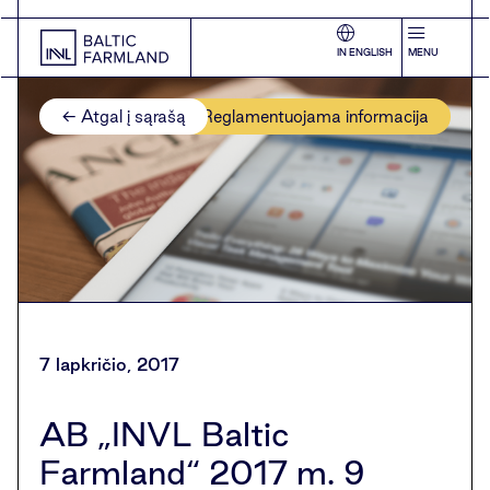
IN ENGLISH
MENU
← Atgal į sąrašą
Reglamentuojama informacija
7 lapkričio, 2017
AB „INVL Baltic
Farmland“ 2017 m. 9